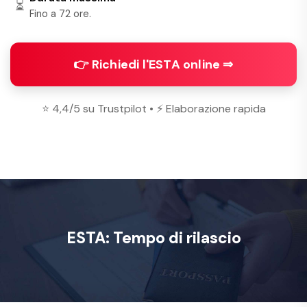
⏳
Fino a 72 ore.
👉 Richiedi l'ESTA online ⇒
⭐ 4,4/5 su Trustpilot • ⚡ Elaborazione rapida
ESTA: Tempo di rilascio