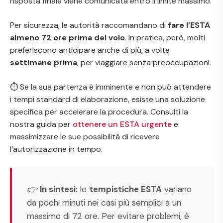
risposta finale viene comunicata entro il limite massimo.
Per sicurezza, le autorità raccomandano di
fare l’ESTA
almeno 72 ore prima del volo
. In pratica, però, molti
preferiscono anticipare anche di più, a volte
settimane prima
, per viaggiare senza preoccupazioni.
⏱️ Se la sua partenza è imminente e non può attendere
i tempi standard di elaborazione, esiste una soluzione
specifica per accelerare la procedura. Consulti la
nostra guida per
ottenere un ESTA urgente
e
massimizzare le sue possibilità di ricevere
l’autorizzazione in tempo.
👉
In sintesi:
le
tempistiche ESTA
variano
da pochi minuti nei casi più semplici a un
massimo di 72 ore. Per evitare problemi, è