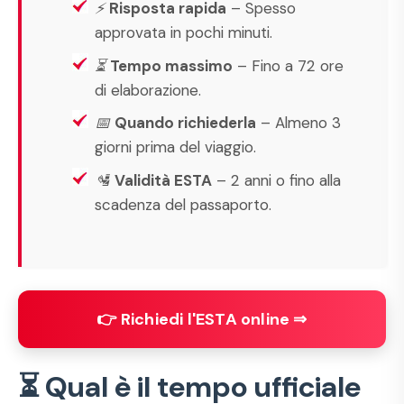
⚡
Risposta rapida
– Spesso
approvata in pochi minuti.
⏳
Tempo massimo
– Fino a 72 ore
di elaborazione.
📅
Quando richiederla
– Almeno 3
giorni prima del viaggio.
🛂
Validità ESTA
– 2 anni o fino alla
scadenza del passaporto.
👉 Richiedi l'ESTA online ⇒
⏳ Qual è il tempo ufficiale