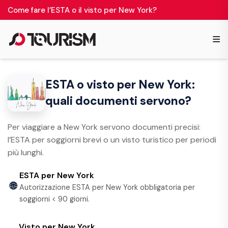
Come fare l’ESTA o il visto per New York?
≡
ESTA o visto per New York:
quali documenti servono?
Per viaggiare a New York servono documenti precisi:
l’ESTA per soggiorni brevi o un visto turistico per periodi
più lunghi.
ESTA per New York
🌐
Autorizzazione ESTA per New York obbligatoria per
soggiorni < 90 giorni.
Visto per New York