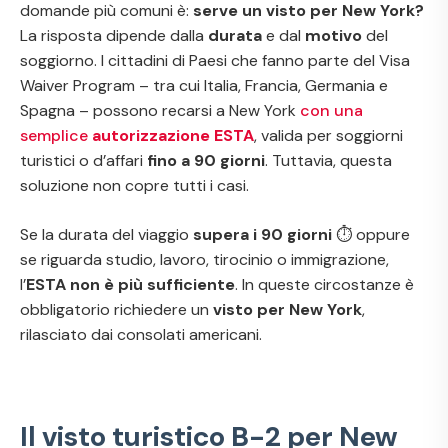
domande più comuni è:
serve un visto per New York?
La risposta dipende dalla
durata
e dal
motivo
del
soggiorno. I cittadini di Paesi che fanno parte del
Visa
Waiver Program
– tra cui Italia, Francia, Germania e
Spagna – possono recarsi a New York
con una
semplice
autorizzazione ESTA
, valida per soggiorni
turistici o d’affari
fino a 90 giorni
. Tuttavia, questa
soluzione non copre tutti i casi.
Se la durata del viaggio
supera i 90 giorni
⏱️ oppure
se riguarda studio, lavoro, tirocinio o immigrazione,
l’
ESTA non è più sufficiente
. In queste circostanze è
obbligatorio richiedere un
visto per New York
,
rilasciato dai consolati americani.
Il visto turistico B-2 per New