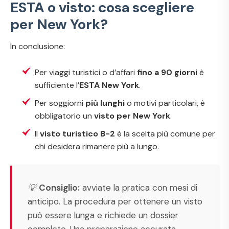
ESTA o visto: cosa scegliere
per New York?
In conclusione:
Per viaggi turistici o d’affari
fino a 90 giorni
è
sufficiente l’
ESTA New York
.
Per soggiorni
più lunghi
o motivi particolari, è
obbligatorio un
visto per New York
.
Il
visto turistico B-2
è la scelta più comune per
chi desidera rimanere più a lungo.
💡
Consiglio:
avviate la pratica con mesi di
anticipo. La procedura per ottenere un visto
può essere lunga e richiede un dossier