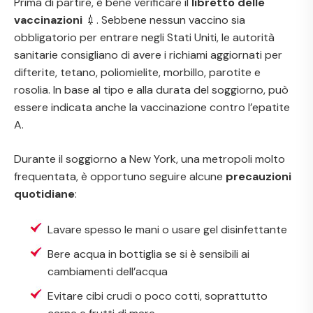
Prima di partire, è bene verificare il
libretto delle
vaccinazioni
💉. Sebbene nessun vaccino sia
obbligatorio per entrare negli Stati Uniti, le autorità
sanitarie consigliano di avere i richiami aggiornati per
difterite, tetano, poliomielite, morbillo, parotite e
rosolia. In base al tipo e alla durata del soggiorno, può
essere indicata anche la vaccinazione contro l’epatite
A.
Durante il soggiorno a New York, una metropoli molto
frequentata, è opportuno seguire alcune
precauzioni
quotidiane
:
Lavare spesso le mani o usare gel disinfettante
Bere acqua in bottiglia se si è sensibili ai
cambiamenti dell’acqua
Evitare cibi crudi o poco cotti, soprattutto