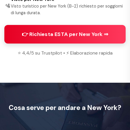
🛂
Visto turistico per New York (B-2) richiesto per soggiorni
di lunga durata.
👉 Richiesta ESTA per New York ⇒
⭐ 4,4/5 su Trustpilot • ⚡ Elaborazione rapida
Cosa serve per andare a New York?