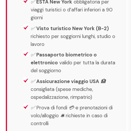
✅
ESTA New York
obbligatoria per
viaggi turistici o d’affari inferiori a 90
giorni
✅
Visto turistico New York (B-2)
richiesto per soggiorni lunghi, studio o
lavoro
✅
Passaporto biometrico o
elettronico
valido per tutta la durata
del soggiorno
✅
Assicurazione viaggio USA
🏥
consigliata (spese mediche,
ospedalizzazione, rimpatrio)
✅ Prova di fondi 💳 e prenotazioni di
volo/alloggio 🛎️ richieste in caso di
controlli