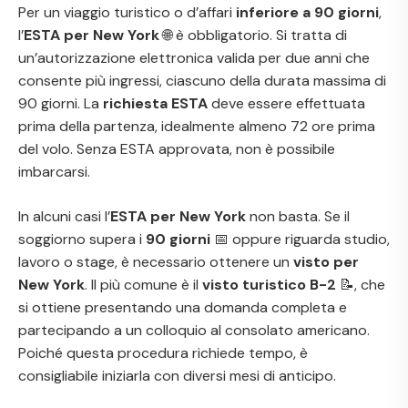
Per un viaggio turistico o d’affari
inferiore a 90 giorni
,
l’
ESTA per New York
🌐 è obbligatorio. Si tratta di
un’autorizzazione elettronica valida per due anni che
consente più ingressi, ciascuno della durata massima di
90 giorni. La
richiesta ESTA
deve essere effettuata
prima della partenza, idealmente almeno 72 ore prima
del volo. Senza ESTA approvata, non è possibile
imbarcarsi.
In alcuni casi l’
ESTA per New York
non basta. Se il
soggiorno supera i
90 giorni
📅 oppure riguarda studio,
lavoro o stage, è necessario ottenere un
visto per
New York
. Il più comune è il
visto turistico B-2
📝, che
si ottiene presentando una domanda completa e
partecipando a un colloquio al consolato americano.
Poiché questa procedura richiede tempo, è
consigliabile iniziarla con diversi mesi di anticipo.