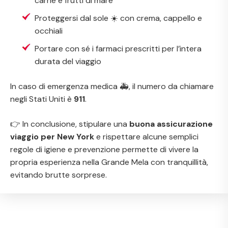
carne e frutti di mare
Proteggersi dal sole ☀️ con crema, cappello e
occhiali
Portare con sé i farmaci prescritti per l’intera
durata del viaggio
In caso di emergenza medica 🚑, il numero da chiamare
negli Stati Uniti è
911
.
👉 In conclusione, stipulare una
buona assicurazione
viaggio per New York
e rispettare alcune semplici
regole di igiene e prevenzione permette di vivere la
propria esperienza nella Grande Mela con tranquillità,
evitando brutte sorprese.