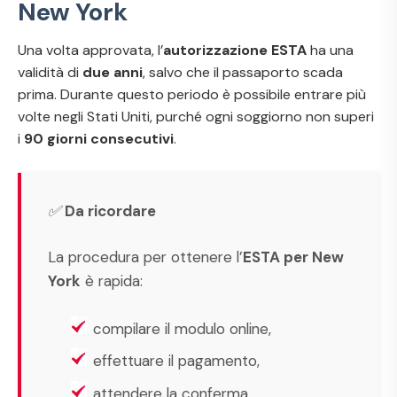
New York
Una volta approvata, l’
autorizzazione ESTA
ha una
validità di
due anni
, salvo che il passaporto scada
prima. Durante questo periodo è possibile entrare più
volte negli Stati Uniti, purché ogni soggiorno non superi
i
90 giorni consecutivi
.
✅
Da ricordare
La procedura per ottenere l’
ESTA per New
York
è rapida:
compilare il modulo online,
effettuare il pagamento,
attendere la conferma.