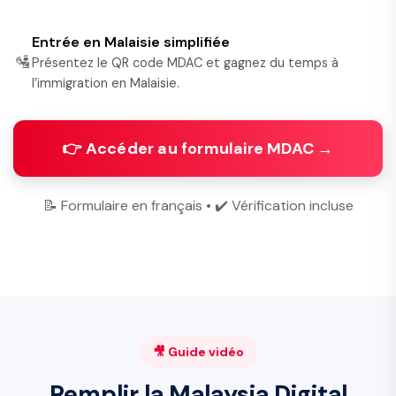
Entrée en Malaisie simplifiée
🛂
Présentez le QR code MDAC et gagnez du temps à
l’immigration en Malaisie.
👉 Accéder au formulaire MDAC →
📝 Formulaire en français • ✔️ Vérification incluse
🎥 Guide vidéo
Remplir la Malaysia Digital