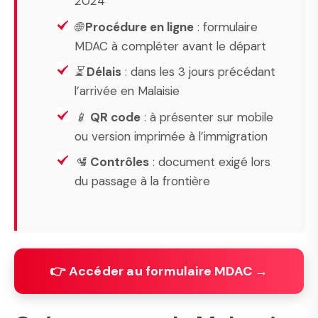
2024
🌐
Procédure en ligne
: formulaire
MDAC à compléter avant le départ
⏳
Délais
: dans les 3 jours précédant
l’arrivée en Malaisie
📱
QR code
: à présenter sur mobile
ou version imprimée à l’immigration
🛂
Contrôles
: document exigé lors
du passage à la frontière
👉 Accéder au formulaire MDAC →