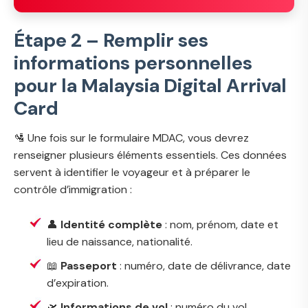
Étape 2 – Remplir ses
informations personnelles
pour la Malaysia Digital Arrival
Card
🛂 Une fois sur le formulaire MDAC, vous devrez
renseigner plusieurs éléments essentiels. Ces données
servent à identifier le voyageur et à préparer le
contrôle d’immigration :
👤
Identité complète
: nom, prénom, date et
lieu de naissance, nationalité.
📖
Passeport
: numéro, date de délivrance, date
d’expiration.
🛫
Informations de vol
: numéro du vol