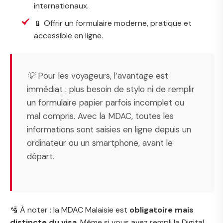
internationaux.
📱 Offrir un formulaire moderne, pratique et
accessible en ligne.
💡 Pour les voyageurs, l’avantage est
immédiat : plus besoin de stylo ni de remplir
un formulaire papier parfois incomplet ou
mal compris. Avec la MDAC, toutes les
informations sont saisies en ligne depuis un
ordinateur ou un smartphone, avant le
départ.
🛂 À noter : la MDAC Malaisie est
obligatoire mais
distincte du visa
. Même si vous avez rempli la Digital