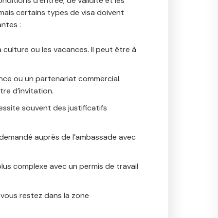
nditions d’entrée, de validité et les
mais certains types de visa doivent
ntes :
a culture ou les vacances. Il peut être à
nce ou un partenariat commercial.
re d’invitation.
essite souvent des justificatifs
re demandé auprès de l’ambassade avec
 plus complexe avec un permis de travail
i vous restez dans la zone