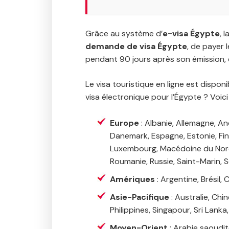
Grâce au système d’
e-visa Égypte
, 
demande de visa Égypte
, de payer 
pendant 90 jours après son émission, e
Le visa touristique en ligne est disp
visa électronique pour l’Égypte ? Voici 
Europe
: Albanie, Allemagne, An
Danemark, Espagne, Estonie, Finla
Luxembourg, Macédoine du Nord,
Roumanie, Russie, Saint-Marin, S
Amériques
: Argentine, Brésil,
Asie-Pacifique
: Australie, Chi
Philippines, Singapour, Sri Lanka
Moyen-Orient
: Arabie saoudit