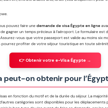
abwe.
vous pouvez faire une
demande de visa Égypte en ligne
avan
et de gagner un temps précieux à l’aéroport. Le formulaire est 
 Assurez-vous que votre passeport est valide au moins six mo
 pourrez profiter de votre séjour touristique en toute sérénit
👉 Obtenir votre e-Visa Égypte →
a peut-on obtenir pour l’Égypt
sas en fonction du motif et de la durée du séjour. La majori
s d’autres catégories sont disponibles pour les déplacements pr