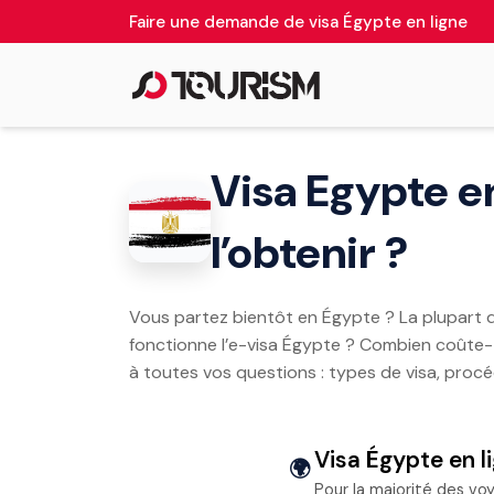
Faire une demande de visa Égypte en ligne
Visa Egypte en
l’obtenir ?
Vous partez bientôt en Égypte ? La plupart d
fonctionne l’e-visa Égypte ? Combien coûte-t-
à toutes vos questions : types de visa, procé
Visa Égypte en l
🌍
Pour la majorité des vo