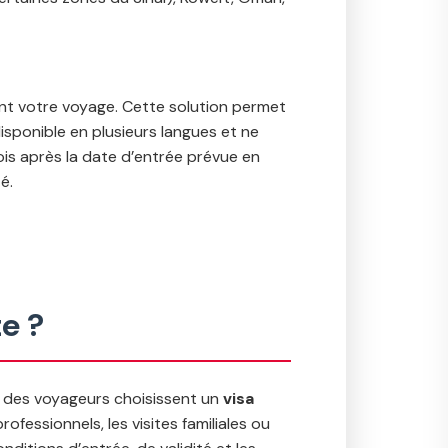
t votre voyage. Cette solution permet
disponible en plusieurs langues et ne
is après la date d’entrée prévue en
é.
e ?
té des voyageurs choisissent un
visa
ofessionnels, les visites familiales ou