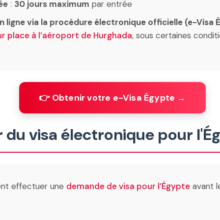
ée
:
30 jours maximum
par entrée
n ligne via la procédure électronique officielle (e-Visa
ur place à l’aéroport de Hurghada
, sous certaines conditi
👉 Obtenir votre e-Visa Égypte →
 du visa électronique pour l'Ég
ent effectuer une
demande de visa pour l’Égypte
avant l