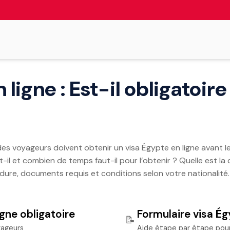
 ligne : Est-il obligatoi
es voyageurs doivent obtenir un visa Égypte en ligne avant l
il et combien de temps faut-il pour l’obtenir ? Quelle est la
dure, documents requis et conditions selon votre nationalité.
igne obligatoire
Formulaire visa Ég
📝
yageurs
Aide étape par étape pou