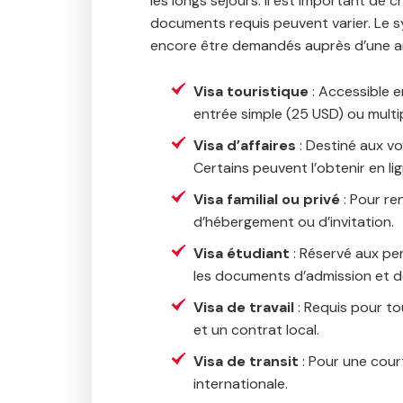
les longs séjours. Il est important de c
documents requis peuvent varier. Le 
encore être demandés auprès d’une amba
Visa touristique
: Accessible en
entrée simple (25 USD) ou multi
Visa d’affaires
: Destiné aux v
Certains peuvent l’obtenir en li
Visa familial ou privé
: Pour re
d’hébergement ou d’invitation.
Visa étudiant
: Réservé aux pe
les documents d’admission et d
Visa de travail
: Requis pour to
et un contrat local.
Visa de transit
: Pour une cour
internationale.