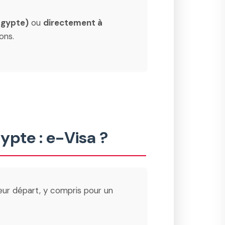
 Égypte)
ou
directement à
ons.
ypte : e-Visa ?
eur départ, y compris pour un