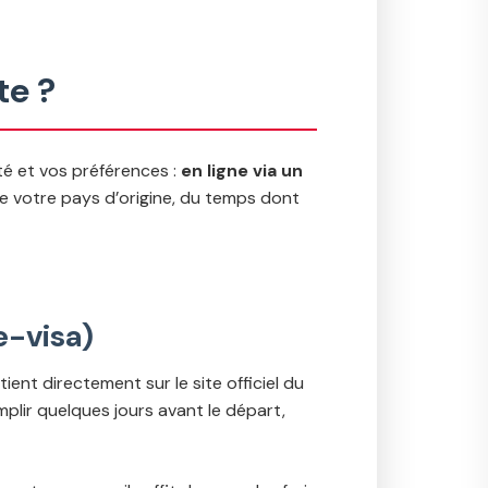
te ?
té et vos préférences :
en ligne via un
e votre pays d’origine, du temps dont
e-visa)
btient directement sur le site officiel du
mplir quelques jours avant le départ,