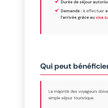
Durée de séjour autoris
Demande :
à effectuer
e
l’arrivée grâce au
visa s
Qui peut bénéficier
La majorité des voyageurs doiv
simple séjour touristique.