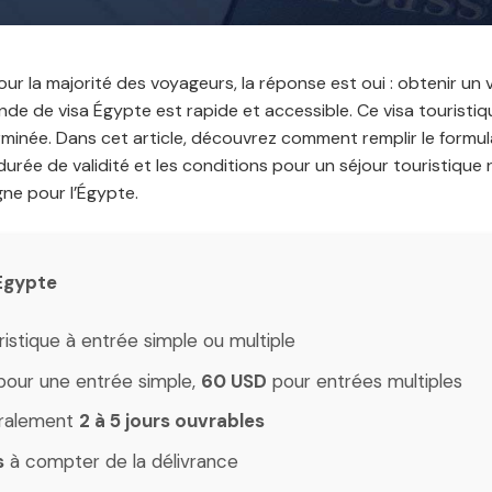
ur la majorité des voyageurs, la réponse est oui : obtenir un
nde de visa Égypte est rapide et accessible. Ce visa tourist
née. Dans cet article, découvrez comment remplir le formulai
durée de validité et les conditions pour un séjour touristique 
gne pour l’Égypte.
 Égypte
ristique à entrée simple ou multiple
our une entrée simple,
60 USD
pour entrées multiples
ralement
2 à 5 jours ouvrables
s
à compter de la délivrance