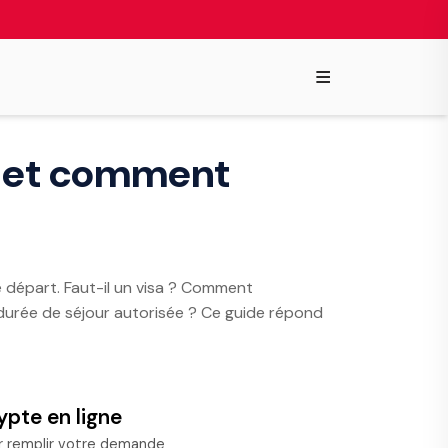
≡
re et comment
e départ. Faut-il un visa ? Comment
 durée de séjour autorisée ? Ce guide répond
ypte en ligne
r remplir votre demande