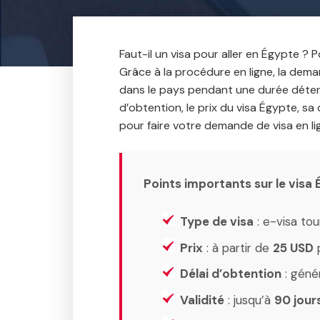
Faut-il un visa pour aller en Égypte ?
Po
Grâce à la procédure en ligne, la dema
dans le pays pendant une durée détermi
d’obtention, le prix du visa Égypte, sa 
pour faire votre demande de visa en li
Points importants sur le visa
Type de visa
: e-visa tou
Prix
: à partir de
25 USD
p
Délai d’obtention
: géné
Validité
: jusqu’à
90 jour