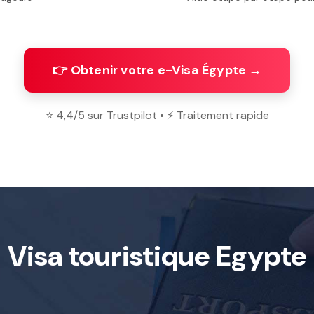
👉 Obtenir votre e-Visa Égypte →
⭐ 4,4/5 sur Trustpilot • ⚡ Traitement rapide
Visa touristique Egypte