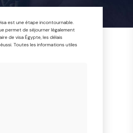
 visa est une étape incontournable.
ique permet de séjourner légalement
re de visa Égypte, les délais
réussi. Toutes les informations utiles