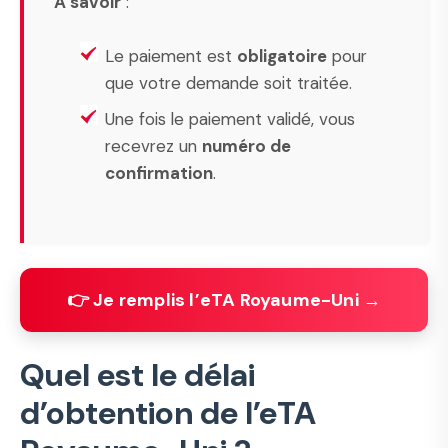
À savoir
:
Le paiement est
obligatoire
pour
que votre demande soit traitée.
Une fois le paiement validé, vous
recevrez un
numéro de
confirmation
.
👉 Je remplis l’eTA Royaume-Uni →
Quel est le délai
d’obtention de l’eTA