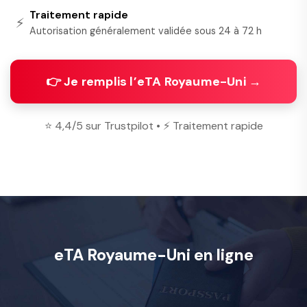
Traitement rapide
⚡
Autorisation généralement validée sous 24 à 72 h
👉 Je remplis l’eTA Royaume-Uni →
⭐ 4,4/5 sur Trustpilot • ⚡ Traitement rapide
eTA Royaume-Uni en ligne