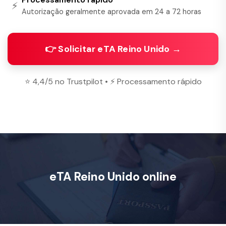
⚡
Autorização geralmente aprovada em 24 a 72 horas
👉 Solicitar eTA Reino Unido →
⭐ 4,4/5 no Trustpilot • ⚡ Processamento rápido
eTA Reino Unido online