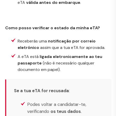
eTA
válida antes do embarque
.
Como posso verificar o estado da minha eTA?
Receberás uma
notificação por correio
eletrónico
assim que a tua eTA for aprovada.
A eTA está
ligada eletronicamente ao teu
passaporte
(não é necessário qualquer
documento em papel).
Se a tua eTA for recusada
:
Podes voltar a candidatar-te,
verificando
os teus dados
.