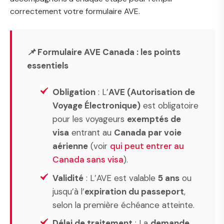
correctement votre formulaire AVE.
📌 Formulaire AVE Canada : les points
essentiels
Obligation
: L’
AVE (Autorisation de
Voyage Électronique)
est obligatoire
pour les voyageurs
exemptés de
visa
entrant au
Canada par voie
aérienne
(voir
qui peut entrer au
Canada sans visa
).
Validité
: L’AVE est valable
5 ans
ou
jusqu’à l’
expiration du passeport
,
selon la première échéance atteinte.
Délai de traitement
: La
demande