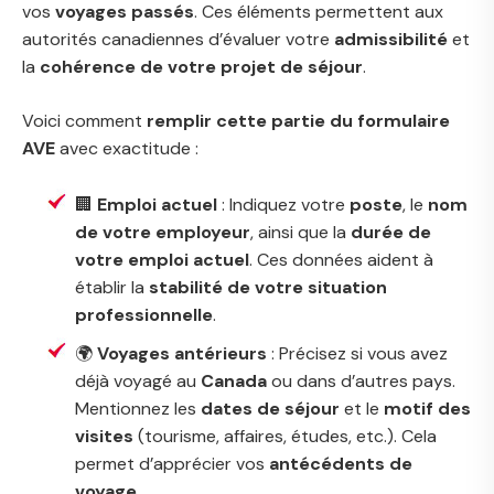
vos
voyages passés
. Ces éléments permettent aux
autorités canadiennes d’évaluer votre
admissibilité
et
la
cohérence de votre projet de séjour
.
Voici comment
remplir cette partie du formulaire
AVE
avec exactitude :
🏢
Emploi actuel
: Indiquez votre
poste
, le
nom
de votre employeur
, ainsi que la
durée de
votre emploi actuel
. Ces données aident à
établir la
stabilité de votre situation
professionnelle
.
🌍
Voyages antérieurs
: Précisez si vous avez
déjà voyagé au
Canada
ou dans d’autres pays.
Mentionnez les
dates de séjour
et le
motif des
visites
(tourisme, affaires, études, etc.). Cela
permet d’apprécier vos
antécédents de
voyage
.