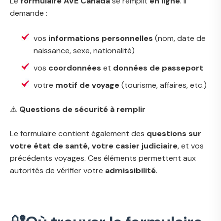
Le
formulaire AVE Canada
se remplit
en ligne
. Il
demande :
vos
informations personnelles
(nom, date de
naissance, sexe, nationalité)
vos
coordonnées
et
données de passeport
votre
motif de voyage
(tourisme, affaires, etc.)
⚠️
Questions de sécurité à remplir
Le formulaire contient également des
questions sur
votre état de santé, votre casier judiciaire
, et vos
précédents voyages. Ces éléments permettent aux
autorités de vérifier votre
admissibilité
.