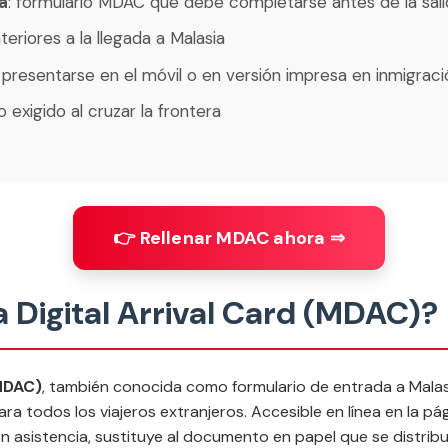
a
: formulario MDAC que debe completarse antes de la sali
nteriores a la llegada a Malasia
 presentarse en el móvil o en versión impresa en inmigraci
 exigido al cruzar la frontera
👉 Rellenar MDAC ahora ⇒
a Digital Arrival Card (MDAC)?
(MDAC)
, también conocida como
formulario de entrada a Mala
ra todos los viajeros extranjeros. Accesible en línea en la pá
n asistencia, sustituye al documento en papel que se distribu