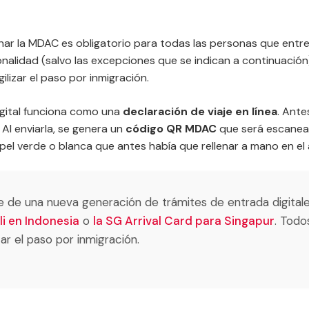
lenar la MDAC es obligatorio para todas las personas que entr
ionalidad (salvo las excepciones que se indican a continuació
ilizar el paso por inmigración.
digital funciona como una
declaración de viaje en línea
. Ante
 Al enviarla, se genera un
código QR MDAC
que será escanead
papel verde o blanca que antes había que rellenar a mano en el
 de una nueva generación de trámites de entrada digitale
i en Indonesia
o
la SG Arrival Card para Singapur
. Todo
zar el paso por inmigración.