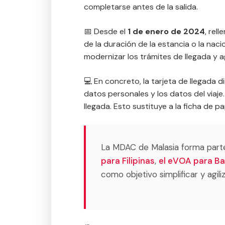
completarse antes de la salida.
📅 Desde el
1 de enero de 2024
, rel
de la duración de la estancia o la nac
modernizar los trámites de llegada y ag
💻 En concreto, la tarjeta de llegada 
datos personales y los datos del viaje.
llegada. Esto sustituye a la ficha de 
La MDAC de Malasia forma parte
para Filipinas
,
el eVOA para Bal
como objetivo simplificar y agili