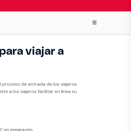
≡
para viajar a
 el proceso de entrada de los viajeros
te a los viajeros facilitar en línea su
 en inmigración.