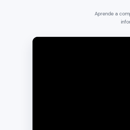
Aprende a compl
inf