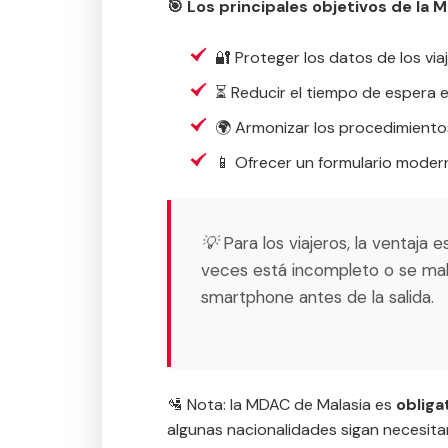
🎯 Los principales objetivos de la 
🔐 Proteger los datos de los via
⏳ Reducir el tiempo de espera en
🌍 Armonizar los procedimiento
📱 Ofrecer un formulario moderno
💡 Para los viajeros, la ventaja 
veces está incompleto o se mali
smartphone antes de la salida.
🛂 Nota: la MDAC de Malasia es
obliga
algunas nacionalidades sigan necesitan