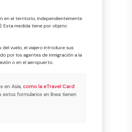
en en el territorio, independientemente
n). Esta medida tiene por objeto
s del vuelo, el viajero introduce sus
o por los agentes de inmigración a la
 avión o en el aeropuerto.
s en Asia,
como la eTravel Card
s estos formularios en línea tienen