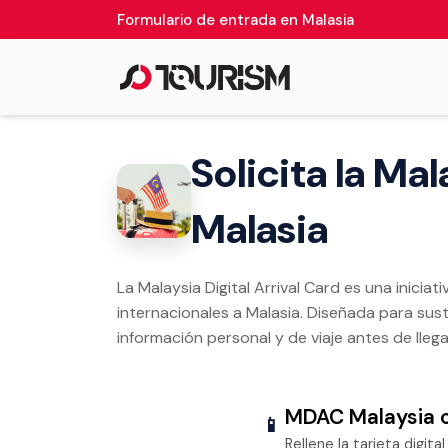
Formulario de entrada en Malasia
Solicita la Mal
Malasia
La Malaysia Digital Arrival Card es una iniciat
internacionales a Malasia. Diseñada para sustitu
información personal y de viaje antes de llegar
MDAC Malaysia o
📱
Rellene la tarjeta digita