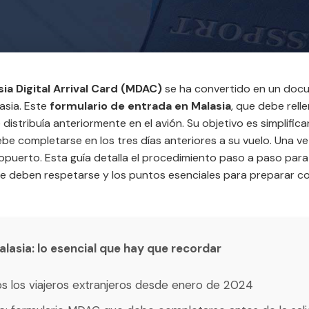
ia Digital Arrival Card (MDAC)
se ha convertido en un docu
asia. Este
formulario de entrada en Malasia
, que debe relle
distribuía anteriormente en el avión. Su objetivo es simplificar
be completarse en los tres días anteriores a su vuelo. Una vez
puerto. Esta guía detalla el procedimiento paso a paso para r
 deben respetarse y los puntos esenciales para preparar con
Malasia: lo esencial que hay que recordar
os los viajeros extranjeros desde enero de 2024