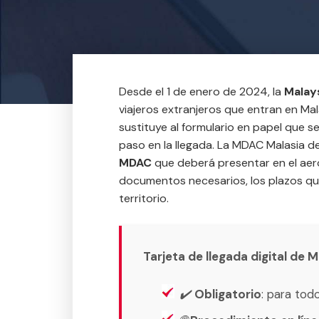
Desde el 1 de enero de 2024, la
Malays
viajeros extranjeros que entran en Mal
sustituye al formulario en papel que se 
paso en la llegada. La MDAC Malasia de
MDAC
que deberá presentar en el aero
documentos necesarios, los plazos que
territorio.
Tarjeta de llegada digital de 
✔️
Obligatorio
: para tod