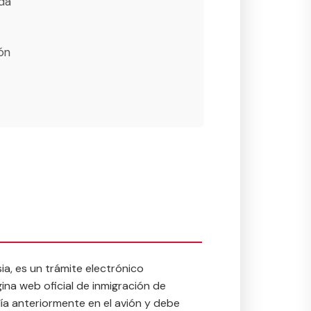
da
ón
sia
, es un trámite electrónico
gina web oficial de inmigración de
ía anteriormente en el avión y debe