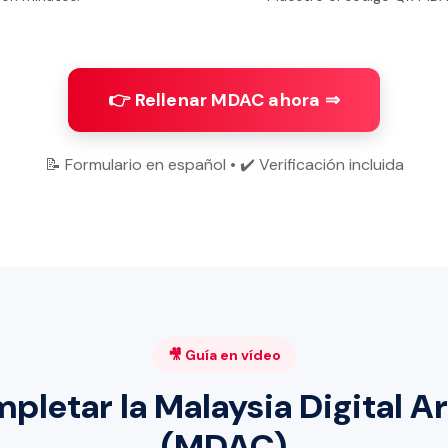
👉 Rellenar MDAC ahora ⇒
📝 Formulario en español • ✔️ Verificación incluida
🎥 Guía en vídeo
letar la Malaysia Digital Ar
(MDAC)