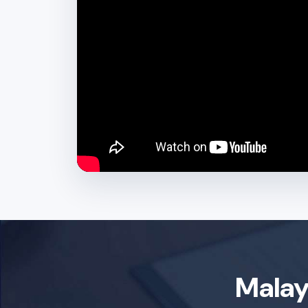
Malay