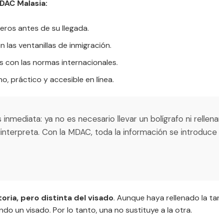
MDAC Malasia:
jeros antes de su llegada.
 las ventanillas de inmigración.
s con las normas internacionales.
, práctico y accesible en línea.
es inmediata: ya no es necesario llevar un bolígrafo ni relle
nterpreta. Con la MDAC, toda la información se introduce
toria, pero distinta del visado
. Aunque haya rellenado la tar
do un visado. Por lo tanto, una no sustituye a la otra.