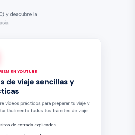
C) y descubre la
sia.
ISM EN YOUTUBE
s de viaje sencillas y
ticas
e vídeos prácticos para preparar tu viaje y
ar fácilmente todos tus trámites de viaje.
isitos de entrada explicados