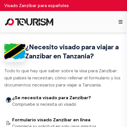
Visado Zanzíbar para españoles
≡
¿Necesito visado para viajar a
Zanzíbar en Tanzania?
Todo lo que hay que saber sobre la visa para Zanzíbar:
qué países la necesitan, cómo rellenar el formulario y los
documentos necesarios para viajar a Tanzania.
¿Se necesita visado para Zanzíbar?
🌍
Compruebe si necesita un visado
Formulario visado Zanzíbar en línea
📝
Complete su solicitud en solo unos minutos