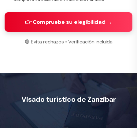
👉 Compruebe su elegibilidad →
🟢 Evita rechazos • Verificación incluida
Visado turístico de Zanzibar