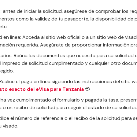
 antes de iniciar la solicitud, asegúrese de comprobar los req
ementos como la validez de tu pasaporte, la disponibilidad de
etc.
ud en línea: Acceda al sitio web oficial o a un sitio web de visa
formación requerida. Asegúrate de proporcionar información pr
rios: Reúna los documentos que necesita para su solicitud d
el impreso de solicitud cumplimentado y cualquier otro docum
egido.
Realice el pago en línea siguiendo las instrucciones del sitio 
sto exacto del eVisa para Tanzania
💳
 Una vez cumplimentado el formulario y pagada la tasa, presen
 o un recibo de solicitud para seguir el estado de su solicitud
tilice el número de referencia o el recibo de la solicitud para s
 visado.