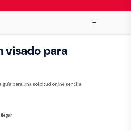
≡
n visado para
guía para una solicitud online sencilla.
llegar