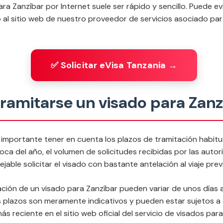
ara Zanzíbar por Internet suele ser rápido y sencillo. Puede e
al sitio web de nuestro proveedor de servicios asociado para
✅ Solicitar eVisa Tanzania →
ramitarse un visado para Zan
es importante tener en cuenta los plazos de tramitación habit
oca del año, el volumen de solicitudes recibidas por las auto
ejable solicitar el visado con bastante antelación al viaje prev
tación de un visado para Zanzíbar pueden variar de unos días 
plazos son meramente indicativos y pueden estar sujetos a c
s reciente en el sitio web oficial del servicio de visados par