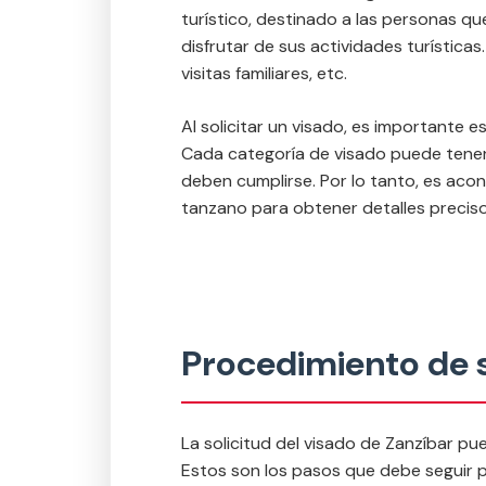
turístico, destinado a las personas qu
disfrutar de sus actividades turística
visitas familiares, etc.
Al solicitar un visado, es importante 
Cada categoría de visado puede tener
deben cumplirse. Por lo tanto, es aco
tanzano para obtener detalles precisos
Procedimiento de s
La solicitud del visado de Zanzíbar pu
Estos son los pasos que debe seguir p