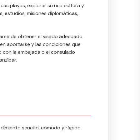
cas playas, explorar su rica cultura y
s, estudios, misiones diplomáticas,
urarse de obtener el visado adecuado.
en aportarse y las condiciones que
to con la embajada o el consulado
anzíbar.
edimiento sencillo, cómodo y rápido.