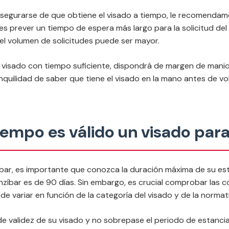
y asegurarse de que obtiene el visado a tiempo, le recomendam
 es prever un tiempo de espera más largo para la solicitud del
 el volumen de solicitudes puede ser mayor.
a su visado con tiempo suficiente, dispondrá de margen de man
nquilidad de saber que tiene el visado en la mano antes de vol
empo es válido un visado par
r, es importante que conozca la duración máxima de su estanc
nzíbar es de 90 días. Sin embargo, es crucial comprobar las c
e variar en función de la categoría del visado y de la normati
de validez de su visado y no sobrepase el periodo de estancia