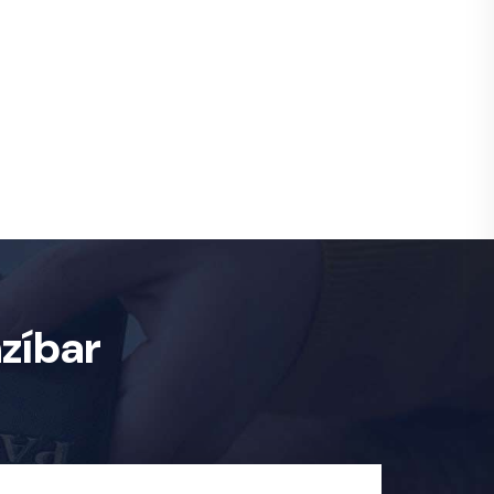
zíbar