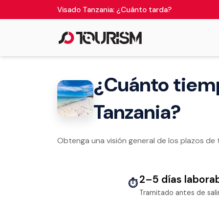
Visado Tanzania: ¿Cuánto tarda?
¿Cuánto tiemp
Tanzania?
Obtenga una visión general de los plazos de tr
2–5 días labora
⏱
Tramitado antes de sali