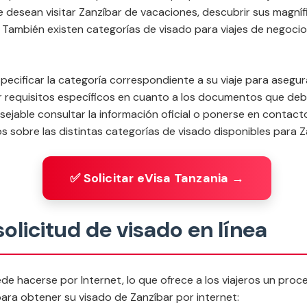
e desean visitar Zanzíbar de vacaciones, descubrir sus magnífi
s. También existen categorías de visado para viajes de negocio
especificar la categoría correspondiente a su viaje para aseg
 requisitos específicos en cuanto a los documentos que deb
nsejable consultar la información oficial o ponerse en contac
 sobre las distintas categorías de visado disponibles para Z
✅ Solicitar eVisa Tanzania →
olicitud de visado en línea
ede hacerse por Internet, lo que ofrece a los viajeros un proc
ara obtener su visado de Zanzíbar por internet: