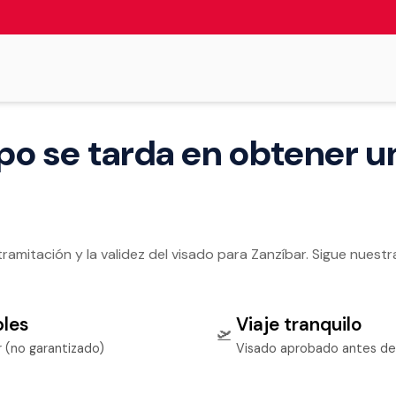
o se tarda en obtener u
amitación y la validez del visado para Zanzíbar. Sigue nuestra 
bles
Viaje tranquilo
🛫
r (no garantizado)
Visado aprobado antes de 