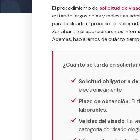
El procedimiento de
solicitud de visa
evitando largas colas y molestias adm
para facilitarle el proceso de solicitu
Zanzíbar. Le proporcionaremos informac
Además, hablaremos de cuánto tiempo s
¿Cuánto se tarda en solicitar
Solicitud obligatoria de
electrónicamente.
Plazo de obtención:
El t
laborables
.
Validez del visado
: La v
categoría de visado elegid