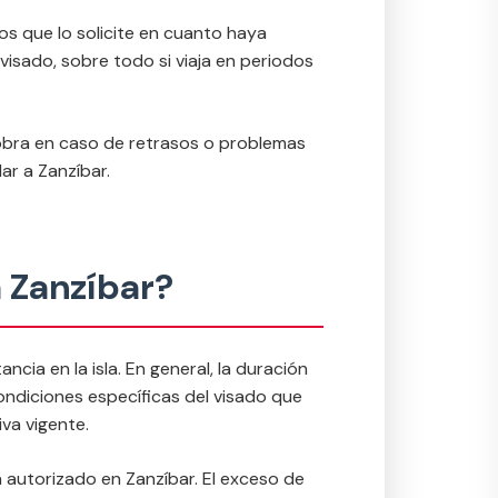
os que lo solicite en cuanto haya
 visado, sobre todo si viaja en periodos
iobra en caso de retrasos o problemas
ar a Zanzíbar.
a Zanzíbar?
ia en la isla. En general, la duración
ondiciones específicas del visado que
va vigente.
 autorizado en Zanzíbar. El exceso de