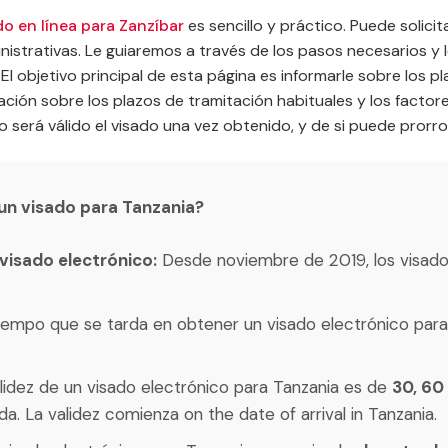
do en línea para Zanzíbar
es sencillo y práctico. Puede solici
inistrativas. Le guiaremos a través de los pasos necesarios y
d. El objetivo principal de esta página es informarle sobre los
ión sobre los plazos de tramitación habituales y los factore
erá válido el visado una vez obtenido, y de si puede prorro
 un visado para Tanzania?
 visado electrónico:
Desde noviembre de 2019, los visado
iempo que se tarda en obtener un visado electrónico para
alidez de un visado electrónico para Tanzania es de
30, 60
a. La validez comienza on the date of arrival in Tanzania.