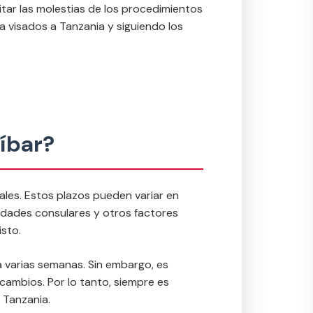
vitar las molestias de los procedimientos
 visados a Tanzania y siguiendo los
zíbar?
uales. Estos plazos pueden variar en
ridades consulares y otros factores
isto.
a varias semanas. Sin embargo, es
ambios. Por lo tanto, siempre es
a Tanzania.