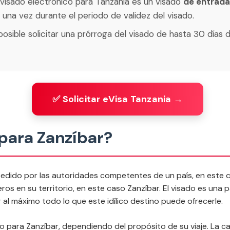
l visado electrónico para Tanzania es un visado
de entrada
una vez durante el periodo de validez del visado.
 posible solicitar una prórroga del visado de hasta 30 días 
✅ Solicitar eVisa Tanzania →
 para Zanzíbar?
edido por las autoridades competentes de un país, en este 
ros en su territorio, en este caso Zanzíbar. El visado es una pa
al máximo todo lo que este idílico destino puede ofrecerle.
do para Zanzíbar, dependiendo del propósito de su viaje. La 