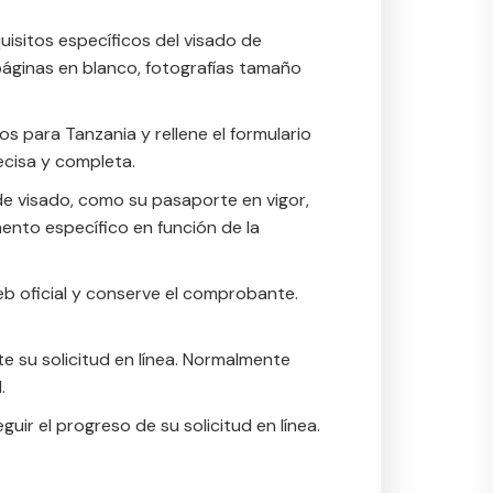
uisitos específicos del visado de
 páginas en blanco, fotografías tamaño
dos para Tanzania y rellene el formulario
ecisa y completa.
e visado, como su pasaporte en vigor,
ento específico en función de la
web oficial y conserve el comprobante.
te su solicitud en línea. Normalmente
.
eguir el progreso de su solicitud en línea.