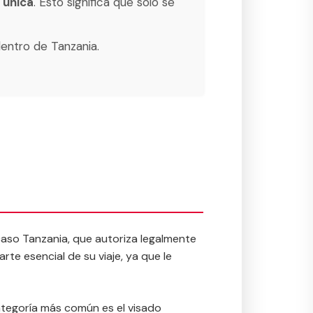
 única
. Esto significa que sólo se
dentro de Tanzania.
caso Tanzania, que autoriza legalmente
rte esencial de su viaje, ya que le
categoría más común es el visado