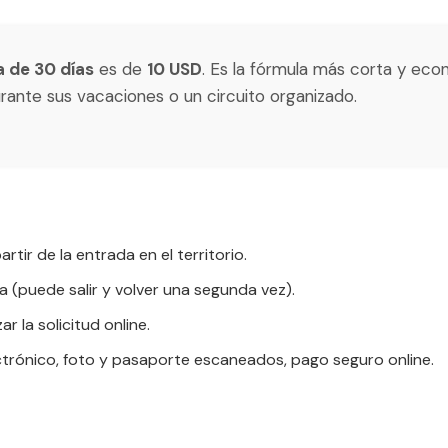
a de 30 días
es de
10 USD
. Es la fórmula más corta y eco
urante sus vacaciones o un circuito organizado.
partir de la entrada en el territorio.
a (puede salir y volver una segunda vez).
zar la solicitud online.
ectrónico, foto y pasaporte escaneados, pago seguro online.