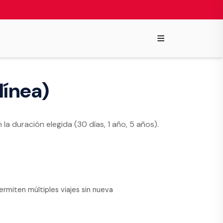
≡
línea)
 la duración elegida (30 días, 1 año, 5 años).
s
ermiten múltiples viajes sin nueva