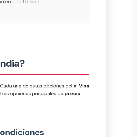
orreo electrónico.
India?
os. Cada una de estas opciones del
e-Visa
 tres opciones principales de
precio
 condiciones