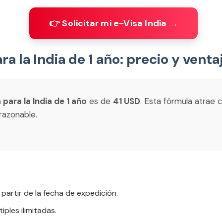
👉 Solicitar mi e-Visa India →
ra la India de 1 año: precio y venta
 para la India de 1 año
es de
41 USD
. Esta fórmula atrae 
 razonable.
 partir de la fecha de expedición.
iples ilimitadas.