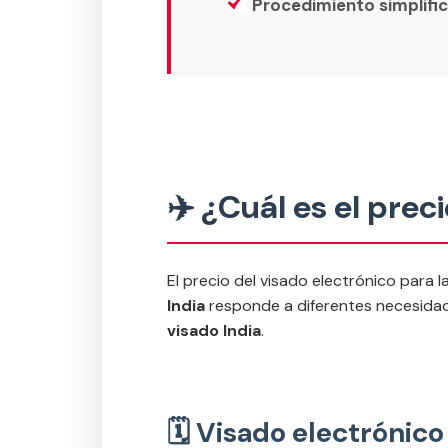
Procedimiento simplifi
✈️ ¿Cuál es el preci
El precio del visado electrónico para l
India
responde a diferentes necesidade
visado India
.
🗓️ Visado electrónico