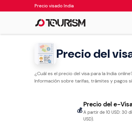
Precio visado India
Precio del vis
¿Cuál es el precio del visa para la India onlin
Información sobre tarifas, trámites y pagos s
Precio del e-Visa
💰
A partir de 10 USD: 30 dí
USD).