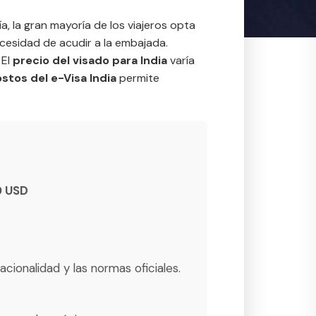
ía, la gran mayoría de los viajeros opta
ecesidad de acudir a la embajada.
 El
precio del visado para India
varía
stos del e-Visa India
permite
0 USD
cionalidad y las normas oficiales.