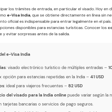
icipar los trámites de entrada, en particular el visado. Hoy en d
como
e-Visa India
, que se obtiene directamente en línea sin n
to oficial es indispensable para entrar legalmente en el país.
opciones disponibles para estancias turísticas. Conocer los
co
e y evitar sorpresas antes de la salida.
del e-Visa India
ías
: visado electrónico turístico de múltiples entradas –
1
o
: opción para estancias repetidas en la India –
41 USD
ños
: ideal para viajeros frecuentes –
82 USD
io del visado para la India online
puede variar según la na
n tarjetas bancarias o servicios de pago seguros.