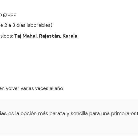
en grupo
 2 a 3 días laborables)
ásicos:
Taj Mahal, Rajastán, Kerala
n volver varias veces al año
ías
es la opción más barata y sencilla para una primera est