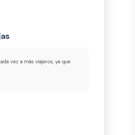
jas
cada vez a más viajeros, ya que