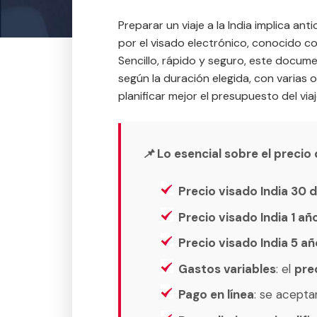
Preparar un viaje a la India implica ant
por el visado electrónico, conocido 
Sencillo, rápido y seguro, este documen
según la duración elegida, con varias 
planificar mejor el presupuesto del viaj
📌 Lo esencial sobre el precio 
Precio visado India 30 d
Precio visado India 1 añ
Precio visado India 5 a
Gastos variables
: el
prec
Pago en línea
: se acepta