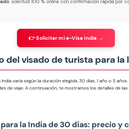
cado
: solicitud 100 % online con confirmación rápida por c
👉 Solicitar mi e-Visa India →
o del visado de turista para la 
a India varía según la duración elegida: 30 días, 1 año o 5 añ
s de viaje. A continuación, te mostramos los detalles de las
 para la India de 30 días: precio y