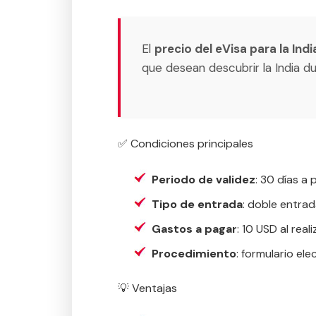
El
precio del eVisa para la Indi
que desean descubrir la India d
✅ Condiciones principales
Periodo de validez
: 30 días a 
Tipo de entrada
: doble entrad
Gastos a pagar
: 10 USD al reali
Procedimiento
: formulario el
💡 Ventajas