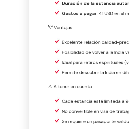
Duración de la estancia auto
Gastos a pagar
: 41 USD en el 
💡 Ventajas
Excelente relación calidad-prec
Posibilidad de volver a la India 
Ideal para retiros espirituales (
Permite descubrir la India en di
⚠️ A tener en cuenta
Cada estancia está limitada a 9
No convertible en visa de traba
Se requiere un pasaporte válid