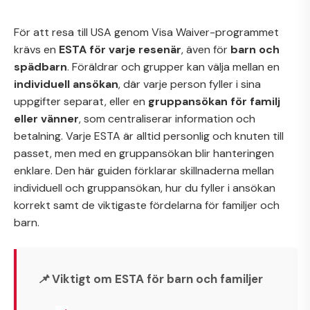
För att resa till USA genom Visa Waiver-programmet
krävs en
ESTA för varje resenär
, även för
barn och
spädbarn
. Föräldrar och grupper kan välja mellan en
individuell ansökan
, där varje person fyller i sina
uppgifter separat, eller en
gruppansökan för familj
eller vänner
, som centraliserar information och
betalning. Varje ESTA är alltid personlig och knuten till
passet, men med en gruppansökan blir hanteringen
enklare. Den här guiden förklarar skillnaderna mellan
individuell och gruppansökan, hur du fyller i ansökan
korrekt samt de viktigaste fördelarna för familjer och
barn.
📌 Viktigt om ESTA för barn och familjer