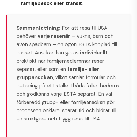
familjebesök eller transit
.
Sammanfattning:
För att resa till USA
behöver
varje resenär
– vuxna, barn och
även spädbarn – en egen ESTA kopplad till
passet. Ansökan kan göras
individuellt
,
praktiskt när familjemedlemmar reser
separat, eller som en
familje- eller
gruppansökan
, vilket samlar formulär och
betalning på ett ställe. I båda fallen bedöms
och godkänns varje ESTA separat. En väl
förberedd grupp- eller familjeansökan gör
processen enklare, sparar tid och bidrar till
en smidigare och trygg resa till USA.