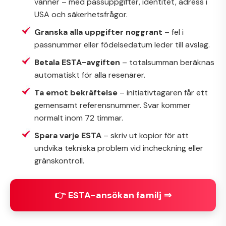
vänner – med passuppgifter, identitet, adress i
USA och säkerhetsfrågor.
Granska alla uppgifter noggrant
– fel i
passnummer eller födelsedatum leder till avslag.
Betala ESTA-avgiften
– totalsumman beräknas
automatiskt för alla resenärer.
Ta emot bekräftelse
– initiativtagaren får ett
gemensamt referensnummer. Svar kommer
normalt inom 72 timmar.
Spara varje ESTA
– skriv ut kopior för att
undvika tekniska problem vid incheckning eller
gränskontroll.
👉 ESTA-ansökan familj ⇒