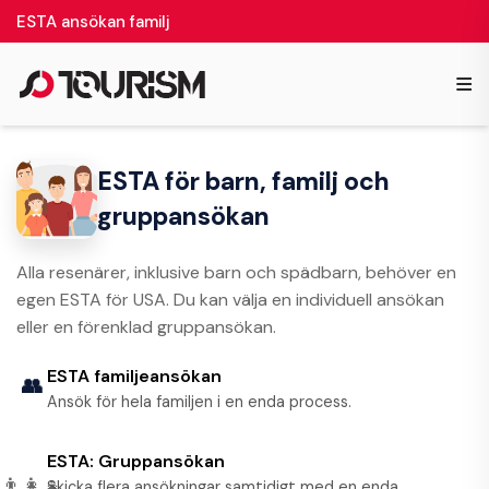
ESTA ansökan familj
≡
ESTA för barn, familj och
gruppansökan
Alla resenärer, inklusive barn och spädbarn, behöver en
egen ESTA för USA. Du kan välja en individuell ansökan
eller en förenklad gruppansökan.
ESTA familjeansökan
👥
Ansök för hela familjen i en enda process.
ESTA: Gruppansökan
👨‍👩‍👧
Skicka flera ansökningar samtidigt med en enda