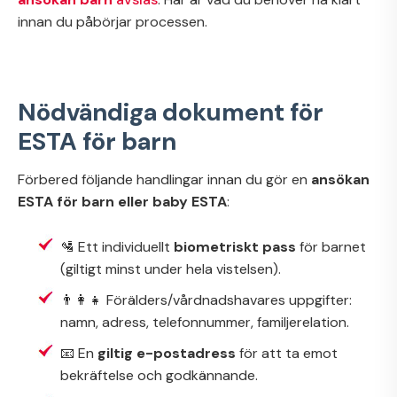
innan du påbörjar processen.
Nödvändiga dokument för
ESTA för barn
Förbered följande handlingar innan du gör en
ansökan
ESTA för barn eller baby ESTA
:
🛂 Ett individuellt
biometriskt pass
för barnet
(giltigt minst under hela vistelsen).
👨‍👩‍👧 Förälders/vårdnadshavares uppgifter:
namn, adress, telefonnummer, familjerelation.
📧 En
giltig e-postadress
för att ta emot
bekräftelse och godkännande.