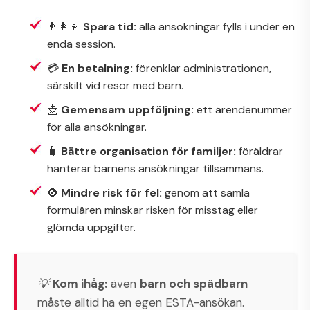
👨‍👩‍👧
Spara tid:
alla ansökningar fylls i under en
enda session.
💳
En betalning:
förenklar administrationen,
särskilt vid resor med barn.
📩
Gemensam uppföljning:
ett ärendenummer
för alla ansökningar.
🧳
Bättre organisation för familjer:
föräldrar
hanterar barnens ansökningar tillsammans.
🚫
Mindre risk för fel:
genom att samla
formulären minskar risken för misstag eller
glömda uppgifter.
💡
Kom ihåg:
även
barn och spädbarn
måste alltid ha en egen ESTA-ansökan.