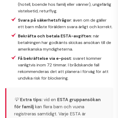
(hotell, boende hos familj eller vänner), ungefärlig
vistelsetid, returflyg.
Svara på säkerhetsfrågor
: även om de gäller
ett barn måste föräldern svara ärligt och korrekt.
Bekräfta och betala ESTA-avgiften
: när
betalningen har godkänts skickas ansökan till de
amerikanska myndigheterna.
Få bekräftelse via e-post
: svaret kommer
vanligtvis inom 72 timmar. I brådskande fall
rekommenderas det att planera i förväg för att
undvika risk för blockering.
💡
Extra tips:
vid en
ESTA gruppansökan
för familj
kan flera barn och vuxna
registreras samtidigt. Varje ESTA är