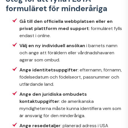
formuläret för minderåriga
Gå till den officiella webbplatsen eller en
privat plattform med support
: formuläret fylls
endast i online.
Välj en ny individuell ansökan
i barnets namn
och ange att föräldern eller vårdnadshavaren
agerar som ombud.
Ange identitetsuppgifter
: efternamn, förnamn,
födelsedatum och födelseort, passnummer och
utfärdande land.
Ange den juridiska ombudets
kontaktuppgifter
: de amerikanska
myndigheterna måste kunna identifiera vem som
är ansvarig för den minderåriga.
Ange resedetaljer
: planerad adress i USA