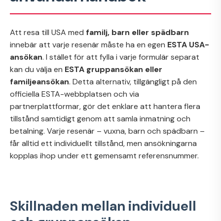
Att resa till USA med
familj, barn eller spädbarn
innebär att varje resenär måste ha en egen
ESTA USA-
ansökan
. I stället för att fylla i varje formulär separat
kan du välja en
ESTA gruppansökan eller
familjeansökan
. Detta alternativ, tillgängligt på den
officiella ESTA-webbplatsen och via
partnerplattformar, gör det enklare att hantera flera
tillstånd samtidigt genom att samla inmatning och
betalning. Varje resenär – vuxna, barn och spädbarn –
får alltid ett individuellt tillstånd, men ansökningarna
kopplas ihop under ett gemensamt referensnummer.
Skillnaden mellan individuell