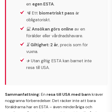
en
egen ESTA
.
🛂 Ett
biometriskt pass
är
obligatoriskt.
💻
Ansökan görs online
av en
förälder eller vårdnadshavare.
⏳
Giltighet: 2 år
, precis som för
vuxna.
✈️ Utan giltig ESTA kan barnet inte
resa till USA.
Sammanfattning:
En
resa till USA med barn
kräver
noggranna förberedelser. Det räcker inte att bara
föräldrarna har en ESTA – även minderåriga och