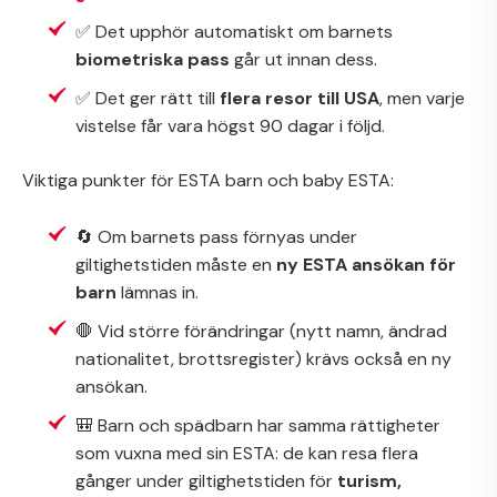
✅ Det upphör automatiskt om barnets
biometriska pass
går ut innan dess.
✅ Det ger rätt till
flera resor till USA
, men varje
vistelse får vara högst 90 dagar i följd.
Viktiga punkter för ESTA barn och baby ESTA:
🔄 Om barnets pass förnyas under
giltighetstiden måste en
ny ESTA ansökan för
barn
lämnas in.
🛑 Vid större förändringar (nytt namn, ändrad
nationalitet, brottsregister) krävs också en ny
ansökan.
🎒 Barn och spädbarn har samma rättigheter
som vuxna med sin ESTA: de kan resa flera
gånger under giltighetstiden för
turism,