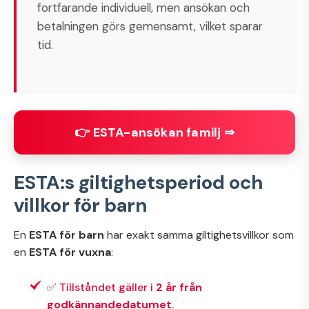
fortfarande individuell, men ansökan och
betalningen görs gemensamt, vilket sparar
tid.
👉 ESTA-ansökan familj ⇒
ESTA:s giltighetsperiod och
villkor för barn
En
ESTA för barn
har exakt samma giltighetsvillkor som
en
ESTA för vuxna
:
✅
Tillståndet gäller i
2 år från
godkännandedatumet
.