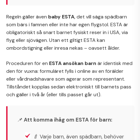
Regeln gäller även
baby ESTA
, det vill säga spädbarn
som bärs i famnen eller inte har egen flygstol. ESTA är
obligatoriskt så snart barnet fysiskt reser in i USA, via
flyg eller sjövägen. Utan ett giltigt ESTA kan
ombordstigning eller inresa nekas – oavsett ålder.
Proceduren för en
ESTA ansökan barn
är identisk med
den för vuxna: formuläret fylls i online av en förälder
eller vårdnadshavare som agerar som representant.
Tillståndet kopplas sedan elektroniskt till barnets pass
och gäller i två år (eller tills passet går ut).
📌
Att komma ihåg om ESTA för barn:
🍼 Varje barn, även spädbarn, behöver