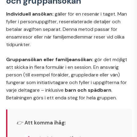
och gruppansökan
Individuell ansökan:
gäller för en resenär i taget. Man
fyller i personuppgifter, reserelaterade detaljer och
betalar avgiften separat. Denna metod passar för
ensamresor eller när familjemedlemmar reser vid olika
tidpunkter.
Gruppansökan eller familjeansökan:
gör det möjligt
att skicka in flera formulär i en session. En ansvarig
person (till exempel förälder, gruppledare eller vän)
fungerar som initiativtagare och fyller i uppgifterna för
varje deltagare – inklusive
barn och spädbarn
.
Betalningen görs i ett enda steg för hela gruppen.
👉
Att komma ihåg: