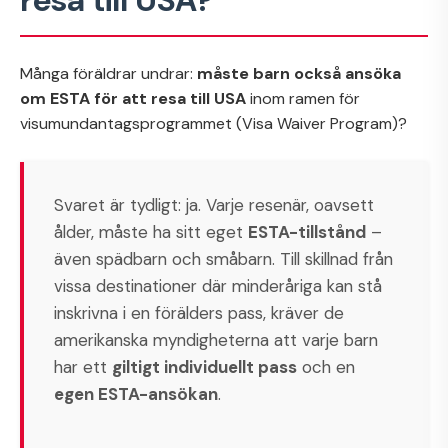
resa till USA?
Många föräldrar undrar:
måste barn också ansöka
om ESTA för att resa till USA
inom ramen för
visumundantagsprogrammet (Visa Waiver Program)?
Svaret är tydligt: ja. Varje resenär, oavsett
ålder, måste ha sitt eget
ESTA-tillstånd
–
även spädbarn och småbarn. Till skillnad från
vissa destinationer där minderåriga kan stå
inskrivna i en förälders pass, kräver de
amerikanska myndigheterna att varje barn
har ett
giltigt individuellt pass
och en
egen ESTA-ansökan
.