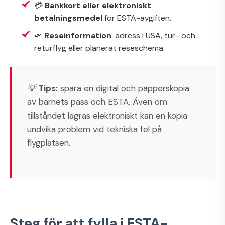
💳
Bankkort eller elektroniskt
betalningsmedel
för ESTA-avgiften.
🛫
Reseinformation
: adress i USA, tur- och
returflyg eller planerat reseschema.
💡
Tips:
spara en digital och papperskopia
av barnets pass och ESTA. Även om
tillståndet lagras elektroniskt kan en kopia
undvika problem vid tekniska fel på
flygplatsen.
Steg för att fylla i ESTA-