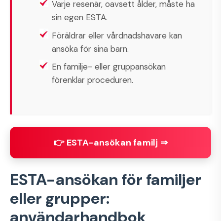
Varje resenär, oavsett ålder, måste ha
sin egen ESTA.
Föräldrar eller vårdnadshavare kan
ansöka för sina barn.
En familje- eller gruppansökan
förenklar proceduren.
👉 ESTA-ansökan familj ⇒
ESTA-ansökan för familjer
eller grupper:
användarhandbok