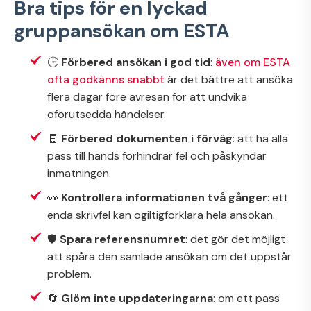
Bra tips för en lyckad
gruppansökan om ESTA
🕒
Förbered ansökan i god tid
:
även om ESTA
ofta godkänns snabbt
är det bättre att ansöka
flera dagar före avresan för att undvika
oförutsedda händelser.
🧾
Förbered dokumenten i förväg
: att ha alla
pass till hands förhindrar fel och påskyndar
inmatningen.
👀
Kontrollera informationen två gånger
: ett
enda skrivfel kan ogiltigförklara hela ansökan.
🛡️
Spara referensnumret
: det gör det möjligt
att spåra den samlade ansökan om det uppstår
problem.
🔄
Glöm inte uppdateringarna
: om ett pass