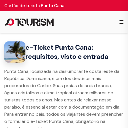
Cartão de turista Punta Cana
≡
e-Ticket Punta Cana:
requisitos, visto e entrada
Punta Cana, localizada na deslumbrante costa leste da
República Dominicana, é um dos destinos mais
procurados do Caribe. Suas praias de areia branca,
águas cristalinas e clima tropical atraem milhares de
turistas todos os anos. Mas antes de relaxar nesse
paraíso, é essencial estar com a documentação em dia.
Para entrar no país, todos os viajantes devem preencher
o formulário e-Ticket Punta Cana, obrigatório na