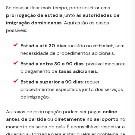
Se desejar ficar mais tempo, pode solicitar uma
prorrogação da estadia
junto às
autoridades de
imigração dominicanas
. Aqui estão os casos
possíveis:
Estadia até 30 dias
: incluída no
e-ticket
, sem
necessidade de procedimentos adicionais.
Estadia entre 30 e 90 dias
: possível mediante
o pagamento de
taxas adicionais
.
Estadia superior a 90 dias
: requer
procedimentos específicos junto dos serviços
de imigração.
As taxas de prorrogação podem ser pagas
online
antes da partida
ou
diretamente no aeroporto
no
momento da saída do país. É aconselhável respeitar a
duração autorizada para evitar qualquer problema na