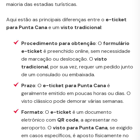
maioria das estadias turísticas.
Aqui estão as principais diferenças entre o
e-ticket
para Punta Cana
e um
visto tradicional
:
Procedimento para obtenção
: O
formulário
e-ticket
é preenchido online, sem necessidade
de marcação ou deslocação. O
visto
tradicional
, por sua vez, requer um pedido junto
de um consulado ou embaixada.
Prazo
: O
e-ticket para Punta Cana
é
geralmente emitido em poucas horas ou dias. O
visto clássico pode demorar várias semanas.
Formato
: O
e-ticket
é um documento
eletrónico com
QR code
, a apresentar no
aeroporto. O
visto para Punta Cana
, se exigido
em casos específicos, é aposto fisicamente no