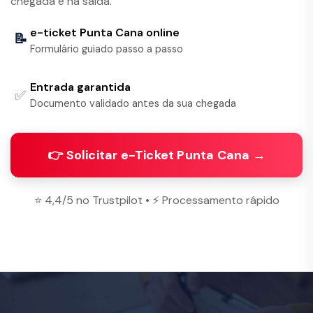
chegada e na saída.
e-ticket Punta Cana online
📝
Formulário guiado passo a passo
Entrada garantida
✅
Documento validado antes da sua chegada
👉 Solicitar e-Ticket Punta Cana →
⭐ 4,4/5 no Trustpilot • ⚡ Processamento rápido