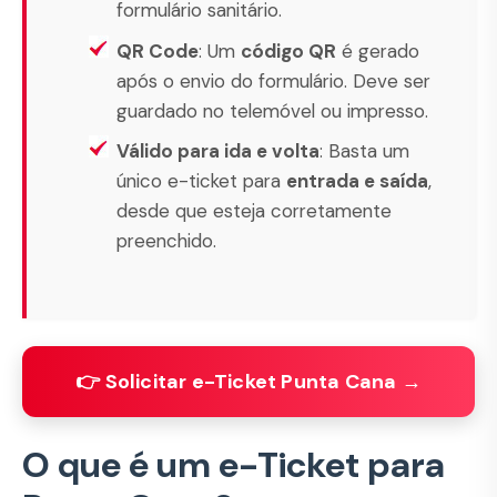
formulário sanitário.
QR Code
: Um
código QR
é gerado
após o envio do formulário. Deve ser
guardado no telemóvel ou impresso.
Válido para ida e volta
: Basta um
único e-ticket para
entrada e saída
,
desde que esteja corretamente
preenchido.
👉 Solicitar e-Ticket Punta Cana →
O que é um e-Ticket para