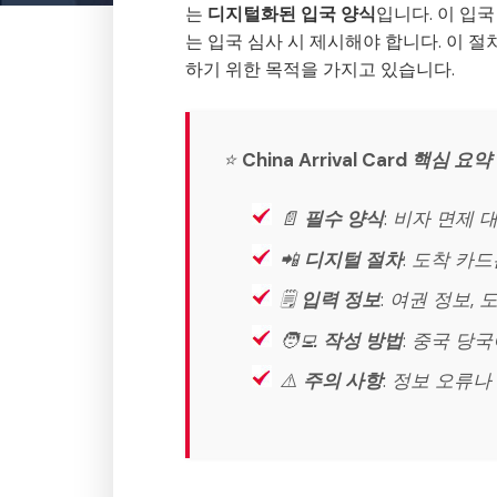
는
디지털화된 입국 양식
입니다. 이 입
는 입국 심사 시 제시해야 합니다. 이 
하기 위한 목적을 가지고 있습니다.
⭐
China Arrival Card 핵심 요약
📄
필수 양식
: 비자 면제
📲
디지털 절차
: 도착 카
🗒️
입력 정보
: 여권 정보, 
🧑‍💻
작성 방법
: 중국 당
⚠️
주의 사항
: 정보 오류