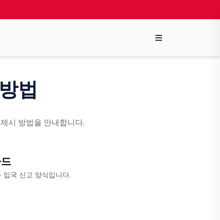
≡
성 방법
코드 제시 방법을 안내합니다.
카드
 입국 신고 양식입니다.